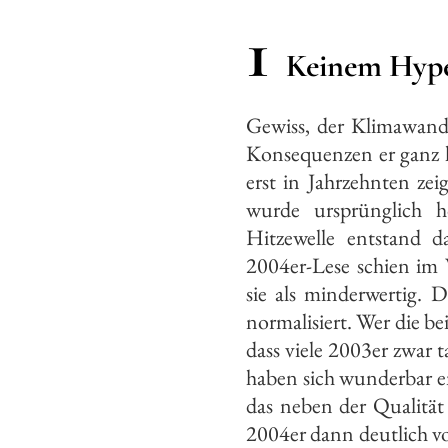
1
Keinem Hype
Gewiss, der Klimawande
Konsequenzen er ganz ko
erst in Jahrzehnten zei
wurde ursprünglich h
Hitzewelle entstand d
2004er-Lese schien im 
sie als minderwertig. 
normalisiert. Wer die be
dass viele 2003er zwar t
haben sich wunderbar en
das neben der Qualität 
2004er dann deutlich v