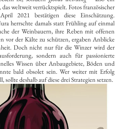
das weltweit verrücktspielt. Fotos französischer
pril 2021 bestätigen diese Einschätzung.
ura herrschte damals statt Frühling auf einmal
suche der Weinbauern, ihre Reben mit offenen
 vor der Kälte zu schützen, ergaben Anblicke
heit. Doch nicht nur für die Winzer wird der
usforderung, sondern auch für passionierte
ionelles Wissen über Anbaugebiete, Böden und
nte bald obsolet sein. Wer weiter mit Erfolg
 sollte deshalb auf diese drei Strategien setzen.