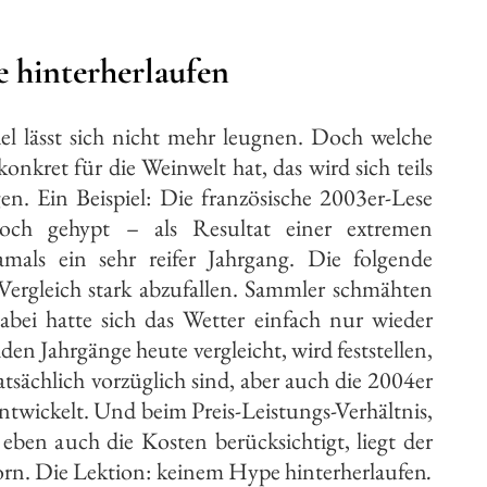
 hinterherlaufen
l lässt sich nicht mehr leugnen. Doch welche
nkret für die Weinwelt hat, das wird sich teils
gen. Ein Beispiel: Die französische 2003er-Lese
och gehypt – als Resultat einer extremen
amals ein sehr reifer Jahrgang. Die folgende
Vergleich stark abzufallen. Sammler schmähten
Dabei hatte sich das Wetter einfach nur wieder
iden Jahrgänge heute vergleicht, wird feststellen,
atsächlich vorzüglich sind, aber auch die 2004er
twickelt. Und beim Preis-Leistungs-Verhältnis,
eben auch die Kosten berücksichtigt, liegt der
orn. Die Lektion: keinem Hype hinterherlaufen
.