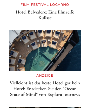
FILM FESTIVAL LOCARNO
Hotel Belvedere: Eine filmreife
Kulisse
ANZEIGE
Vielleicht ist das beste Hotel gar kein
Hotel: Entdecken Sie den "Ocean
State of Mind" von Explora Journeys