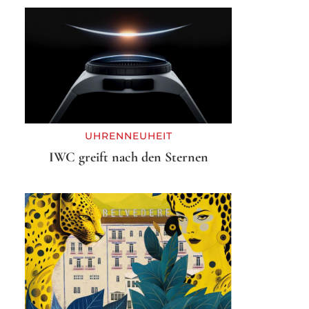
UHRENNEUHEIT
IWC greift nach den Sternen