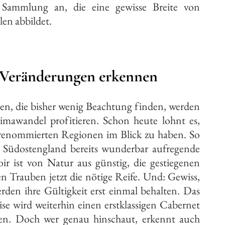
e Sammlung an, die eine gewisse Breite von
en abbildet.
e Veränderungen erkennen
en, die bisher wenig Beachtung finden, werden
imawandel profitieren. Schon heute lohnt es,
 renommierten Regionen im Blick zu haben. So
Südostengland bereits wunderbar aufregende
ir ist von Natur aus günstig, die gestiegenen
 Trauben jetzt die nötige Reife. Und: Gewiss,
rden ihre Gültigkeit erst einmal behalten. Das
ise wird weiterhin einen erstklassigen Cabernet
en. Doch wer genau hinschaut, erkennt auch