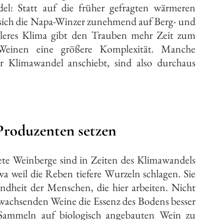
el: Statt auf die früher gefragten wärmeren
 sich die Napa-Winzer zunehmend auf Berg- und
leres Klima gibt den Trauben mehr Zeit zum
einen eine größere Komplexität. Manche
r Klimawandel anschiebt, sind also durchaus
Produzenten setzen
tete Weinberge sind in Zeiten des Klimawandels
twa weil die Reben tiefere Wurzeln schlagen. Sie
dheit der Menschen, die hier arbeiten. Nicht
r wachsenden Weine die Essenz des Bodens besser
ammeln auf biologisch angebauten Wein zu