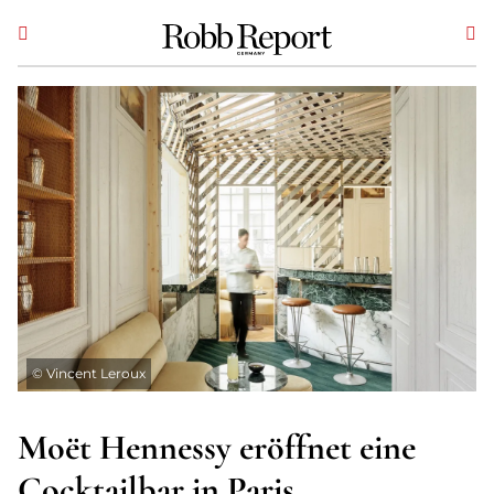
©
Vincent Leroux
Moët Hennessy eröffnet eine
Cocktailbar in Paris