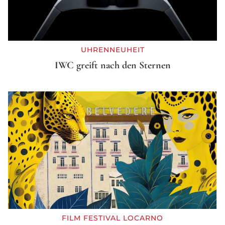
UHRENNEUHEIT
IWC greift nach den Sternen
FILM FESTIVAL LOCARNO