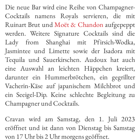
Die neue Bar wird eine Reihe von Champagner-
Cocktails namens Royals servieren, die mit
Ruinart Brut und
Moët & Chandon
aufgepeppt
werden. Weitere Signature Cocktails sind die
Lady from Shanghai mit Pfirsich-Wodka,
Jasmintee und Limette sowie der Isadora mit
Tequila und Sauerkirschen. Audoux hat auch
eine Auswahl an leichten Häppchen kreiert,
darunter ein Hummerbrötchen, ein gegrillter
Vacherin-Käse auf japanischem Milchbrot und
ein Seeigel-Dip. Keine schlechte Begleitung zu
Champagner und Cocktails.
Cravan wird am Samstag, den 1. Juli 2023
eröffnet und ist dann von Dienstag bis Samstag
von 17 Uhr bis 2 Uhr morgens geöffnet.