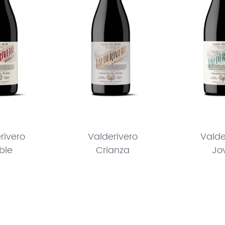
rivero
Valderivero
Valde
ble
Crianza
Jo