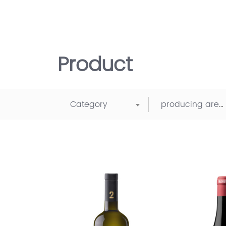
Product
Category
producing area